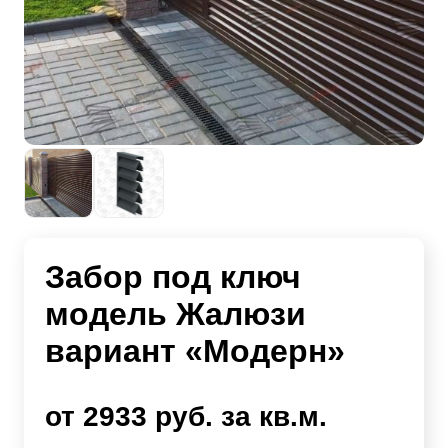
Забор под ключ
модель Жалюзи
вариант «Модерн»
от 2933 руб. за кв.м.