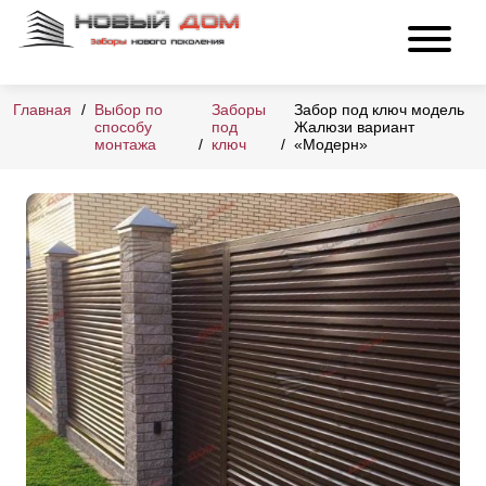
Главная
Выбор по
Заборы
Забор под ключ модель
способу
под
Жалюзи вариант
монтажа
ключ
«Модерн»