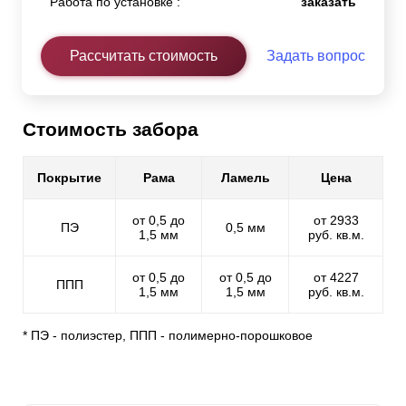
Работа по установке :
заказать
Рассчитать стоимость
Задать вопрос
Стоимость забора
Покрытие
Рама
Ламель
Цена
от 0,5 до
от 2933
ПЭ
0,5 мм
1,5 мм
руб. кв.м.
от 0,5 до
от 0,5 до
от 4227
ППП
1,5 мм
1,5 мм
руб. кв.м.
* ПЭ - полиэстер, ППП - полимерно-порошковое