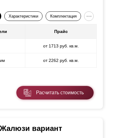
Характеристики
Комплектация
ели
Прайс
от 1713 руб. кв.м.
 мм
от 2262 руб. кв.м.
Расчитать стоимость
 Жалюзи вариант