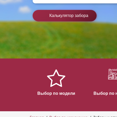
Заборы для дачи
Элитные заборы для коттеджей
Калькулятор забора
Заборы и ограждения для школ
Забор на участок 10 соток
Заборы и ограждения для дома
Выбор по модели
Выбор по 