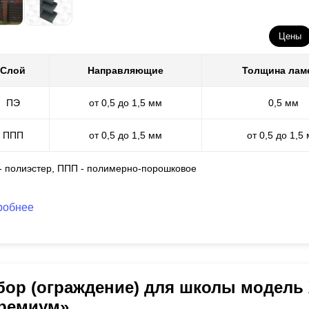
Цены
Слой
Направляющие
Толщина лам
ПЭ
от 0,5 до 1,5 мм
0,5 мм
ППП
от 0,5 до 1,5 мм
от 0,5 до 1,5
 - полиэстер, ППП - полимерно-порошковое
робнее
бор (ограждение) для школы модель
ремиум»