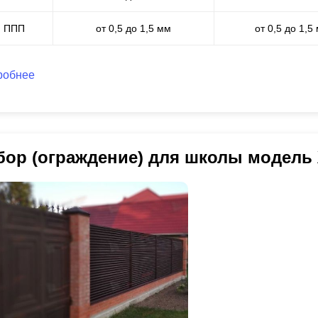
ППП
от 0,5 до 1,5 мм
от 0,5 до 1,5
робнее
бор (ограждение) для школы модель