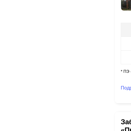
* ПЭ
Под
За
«П