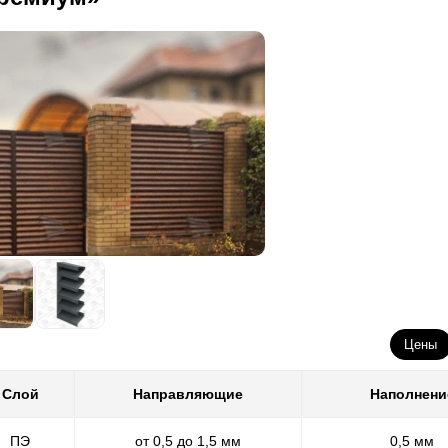
Цены
Слой
Направляющие
Наполнени
ПЭ
от 0,5 до 1,5 мм
0,5 мм