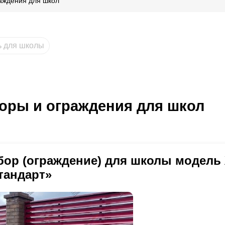
аждения для школ
ь для школы
оры и ограждения для школ
бор (ограждение) для школы модель
тандарт»