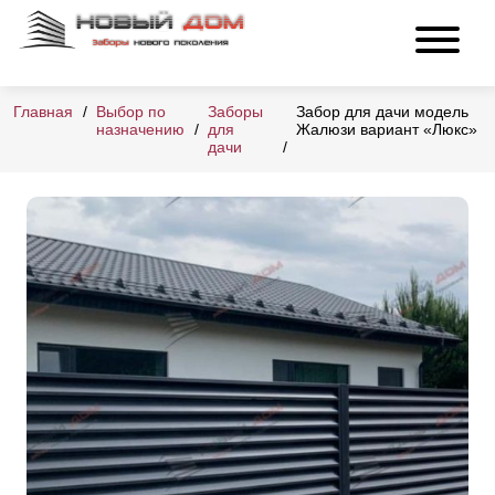
Главная
Выбор по
Заборы
Забор для дачи модель
назначению
для
Жалюзи вариант «Люкс»
дачи