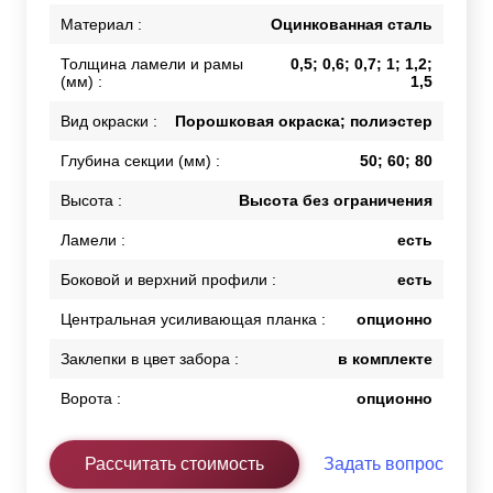
Материал :
Оцинкованная сталь
Толщина ламели и рамы
0,5; 0,6; 0,7; 1; 1,2;
(мм) :
1,5
Вид окраски :
Порошковая окраска; полиэстер
Глубина секции (мм) :
50; 60; 80
Высота :
Высота без ограничения
Ламели :
есть
Боковой и верхний профили :
есть
Центральная усиливающая планка :
опционно
Заклепки в цвет забора :
в комплекте
Ворота :
опционно
Рассчитать стоимость
Задать вопрос