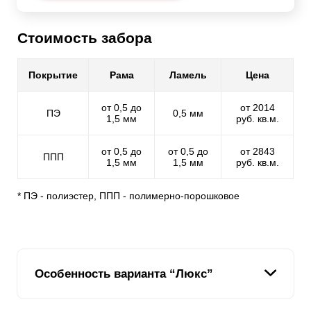
Стоимость забора
Покрытие
Рама
Ламель
Цена
от 0,5 до
от 2014
ПЭ
0,5 мм
1,5 мм
руб. кв.м.
от 0,5 до
от 0,5 до
от 2843
ППП
1,5 мм
1,5 мм
руб. кв.м.
* ПЭ - полиэстер, ППП - полимерно-порошковое
Особенность варианта “Люкс”